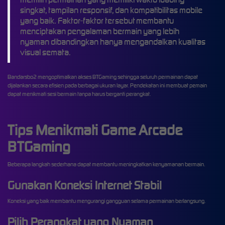
singkat, tampilan responsif, dan kompatibilitas mobile
yang baik. Faktor-faktor tersebut membantu
menciptakan pengalaman bermain yang lebih
nyaman dibandingkan hanya mengandalkan kualitas
visual semata.
Bandarsbo2 mengoptimalkan akses BTGaming sehingga seluruh permainan dapat
dijalankan secara efisien pada berbagai ukuran layar. Pendekatan ini membuat pemain
dapat menikmati sesi bermain tanpa harus berganti perangkat.
Tips Menikmati Game Arcade
BTGaming
Beberapa langkah sederhana dapat membantu meningkatkan kenyamanan bermain.
Gunakan Koneksi Internet Stabil
Koneksi yang baik membantu mengurangi gangguan selama permainan berlangsung.
Pilih Perangkat yang Nyaman