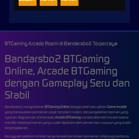
BTGaming Arcade Resmi di Bandarsbo2 Terpercaya
Bandarsbo2 BTGaming
Online, Arcade BTGaming
dengan Gameplay Seru dan
Stabil
Bandarsbo2 menghadirkan
BTGaming Online
sebagai salah satu pilihan
Game Arcade
yang menawarkan permainan cepat, tampilan modern, dan pengalaman bermain yang
nyaman. Bagi pemain di Indonesia,
Arcade BTGaming
menjadi alternatif menarik karena
memiliki variasi permainan yang mudah dipahami oleh pemain baru maupun yang sudah
berpengalaman.
Keunggulan platform ini tidak hanya berasal dari desain permainan, tetapi juga performa