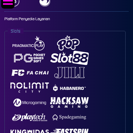
Platform Penyedia Layanan
Slots