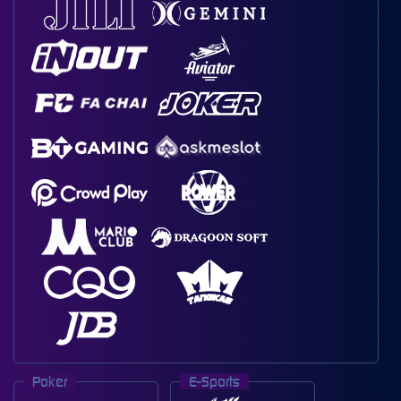
Poker
E-Sports