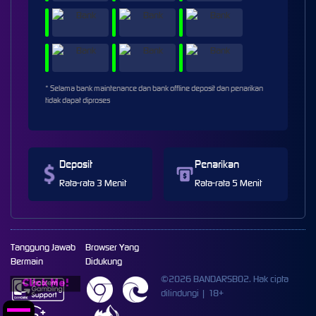
* Selama bank maintenance dan bank offline deposit dan penarikan
tidak dapat diproses
Deposit
Penarikan
Rata-rata 3 Menit
Rata-rata 5 Menit
Tanggung Jawab
Browser Yang
Bermain
Didukung
©2026 BANDARSBO2. Hak cipta
Click Me!
dilindungi | 18+