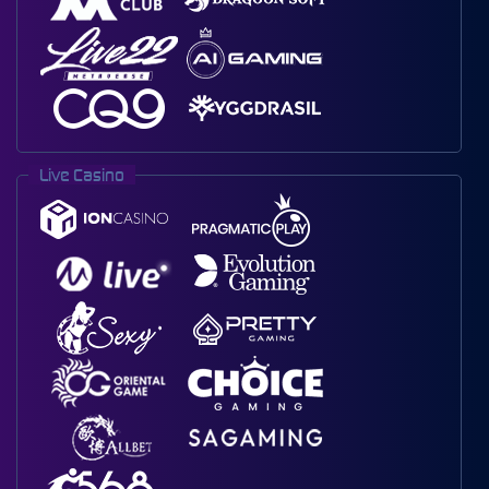
Live Casino