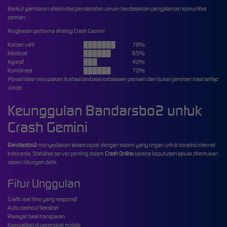
Berikut gambaran efektivitas pendekatan umum berdasarkan pengalaman komunitas
pemain.
Ringkasan performa strategi Crash Gemini
Konservatif
███████
78%
Moderat
██████
65%
Agresif
███
42%
Kombinasi
██████
70%
Persentase merupakan ilustrasi berbasis kebiasaan pemain dan bukan jaminan hasil setiap
ronde.
Keunggulan Bandarsbo2 untuk
Crash Gemini
Bandarsbo2
menyediakan akses cepat dengan sistem yang ringan untuk koneksi internet
Indonesia. Stabilitas server penting dalam
Crash Online
karena keputusan keluar ditentukan
dalam hitungan detik.
Fitur Unggulan
Grafik real time yang responsif
Auto cashout fleksibel
Riwayat hasil transparan
Kompatibel di perangkat mobile