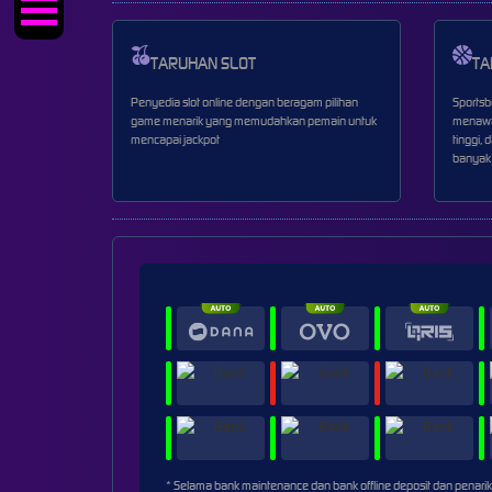
TARUHAN SLOT
TA
Penyedia slot online dengan beragam pilihan
Sportsb
game menarik yang memudahkan pemain untuk
menawar
mencapai jackpot
tinggi,
banyak 
* Selama bank maintenance dan bank offline deposit dan penarik