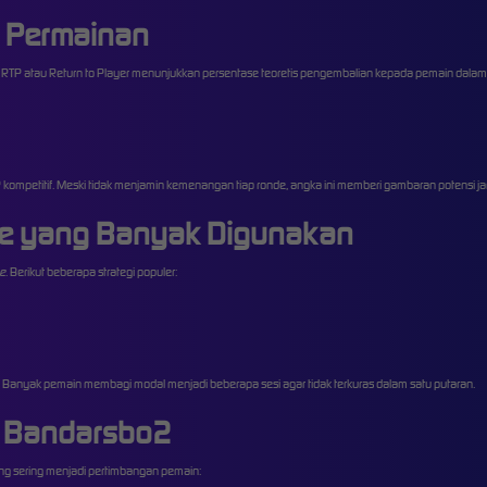
i Permainan
h. RTP atau Return to Player menunjukkan persentase teoretis pengembalian kepada pemain dalam
kompetitif. Meski tidak menjamin kemenangan tiap ronde, angka ini memberi gambaran potensi j
ine yang Banyak Digunakan
ne
. Berikut beberapa strategi populer:
ko. Banyak pemain membagi modal menjadi beberapa sesi agar tidak terkuras dalam satu putaran.
i Bandarsbo2
ng sering menjadi pertimbangan pemain: