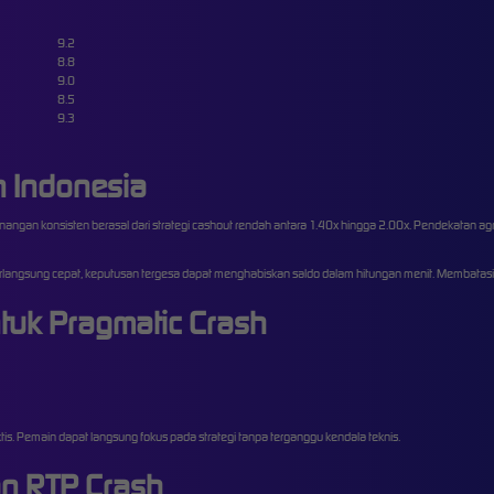
9.2
8.8
9.0
8.5
9.3
n Indonesia
gan konsisten berasal dari strategi cashout rendah antara 1.40x hingga 2.00x. Pendekatan agr
erlangsung cepat, keputusan tergesa dapat menghabiskan saldo dalam hitungan menit. Membatasi
uk Pragmatic Crash
tis. Pemain dapat langsung fokus pada strategi tanpa terganggu kendala teknis.
an RTP Crash