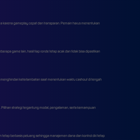
ama karena gameplay cepat dan transparan. Pemain harus menentukan
rapa game lain, hasil tiap ronde tetap acak dan tidak bisa dipastikan
tu menghindari keterlambatan saat menentukan waktu cashout di tengah
. Pilihan strategi tergantung modal, pengalaman, serta kemampuan
n tetap berbasis peluang sehingga manajemen dana dan kontrol diri tetap