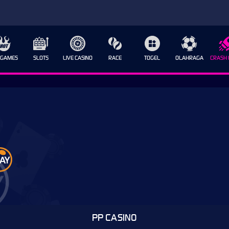
 GAMES
SLOTS
LIVE CASINO
RACE
TOGEL
OLAHRAGA
CRASH
PP CASINO