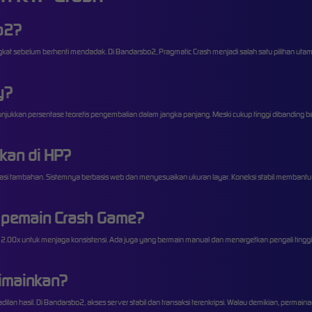
o2?
kat sebelum berhenti mendadak. Di Bandarsbo2, Pragmatic Crash menjadi salah satu pilihan ut
y?
njukkan persentase teoretis pengembalian dalam jangka panjang. Meski cukup tinggi dibanding bebe
nkan di HP?
talasi tambahan. Sistemnya berbasis web dan menyesuaikan ukuran layar. Koneksi stabil memban
ai pemain Crash Game?
 2.00x untuk menjaga konsistensi. Ada juga yang bermain manual dan menargetkan pengali tinggi
imainkan?
n hasil. Di Bandarsbo2, akses server stabil dan transaksi terenkripsi. Walau demikian, permaina