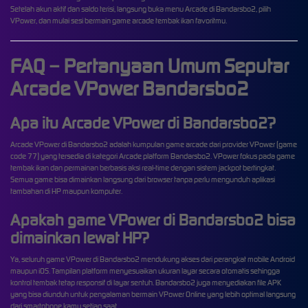
Setelah akun aktif dan saldo terisi, langsung buka menu Arcade di Bandarsbo2, pilih
VPower, dan mulai sesi bermain game arcade tembak ikan favoritmu.
FAQ – Pertanyaan Umum Seputar
Arcade VPower Bandarsbo2
Apa itu Arcade VPower di Bandarsbo2?
Arcade VPower di Bandarsbo2 adalah kumpulan game arcade dari provider VPower (game
code 77) yang tersedia di kategori Arcade platform Bandarsbo2. VPower fokus pada game
tembak ikan dan permainan berbasis aksi real-time dengan sistem jackpot bertingkat.
Semua game bisa dimainkan langsung dari browser tanpa perlu mengunduh aplikasi
tambahan di HP maupun komputer.
Apakah game VPower di Bandarsbo2 bisa
dimainkan lewat HP?
Ya, seluruh game VPower di Bandarsbo2 mendukung akses dari perangkat mobile Android
maupun iOS. Tampilan platform menyesuaikan ukuran layar secara otomatis sehingga
kontrol tembak tetap responsif di layar sentuh. Bandarsbo2 juga menyediakan file APK
yang bisa diunduh untuk pengalaman bermain VPower Online yang lebih optimal langsung
dari smartphone kamu setiap saat.