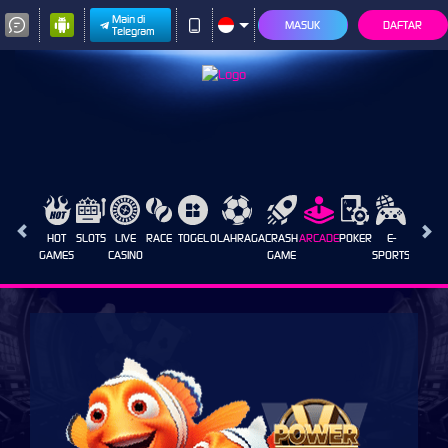
Main di
MASUK
DAFTAR
Telegram
HOT
SLOTS
LIVE
RACE
TOGEL
OLAHRAGA
CRASH
ARCADE
POKER
E-
SABUN
GAMES
CASINO
GAME
SPORTS
AYAM