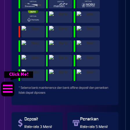
Click Me!
* Selama bank maintenance dan bank offline deposit dan penarikan
tidak dapat diproses
Deposit
Penarikan
Rata-rata 3 Menit
Rata-rata 5 Menit