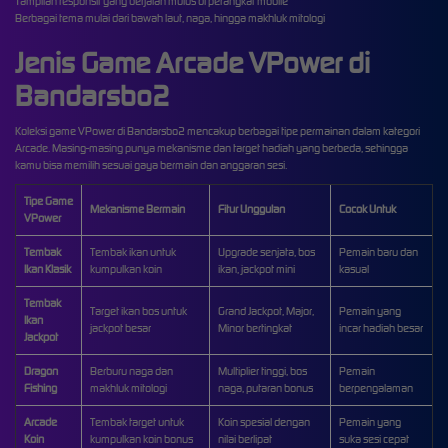
Tampilan responsif yang berjalan mulus di perangkat mobile
Berbagai tema mulai dari bawah laut, naga, hingga makhluk mitologi
Jenis Game Arcade VPower di
Bandarsbo2
Koleksi game VPower di Bandarsbo2 mencakup berbagai tipe permainan dalam kategori
Arcade. Masing-masing punya mekanisme dan target hadiah yang berbeda, sehingga
kamu bisa memilih sesuai gaya bermain dan anggaran sesi.
Tipe Game
Mekanisme Bermain
Fitur Unggulan
Cocok Untuk
VPower
Tembak
Tembak ikan untuk
Upgrade senjata, bos
Pemain baru dan
Ikan Klasik
kumpulkan koin
ikan, jackpot mini
kasual
Tembak
Target ikan bos untuk
Grand Jackpot, Major,
Pemain yang
Ikan
jackpot besar
Minor bertingkat
incar hadiah besar
Jackpot
Dragon
Berburu naga dan
Multiplier tinggi, bos
Pemain
Fishing
makhluk mitologi
naga, putaran bonus
berpengalaman
Arcade
Tembak target untuk
Koin spesial dengan
Pemain yang
Koin
kumpulkan koin bonus
nilai berlipat
suka sesi cepat