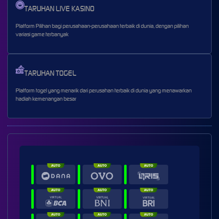
TARUHAN LIVE KASINO
Platform Pilihan bagi perusahaan-perusahaan terbaik di dunia, dengan pilihan
variasi game terbanyak
TARUHAN TOGEL
Platform togel yang menarik dari perusahan terbaik di dunia yang menawarkan
hadiah kemenangan besar