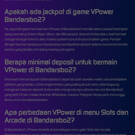
Apakah ada jackpot di game VPower
Bandarsbo2?
Ya, sejumlah game tembak ikan VPower di Bandarsbo2 memiliki sistem jackpot bertingkat
yang mencakup Grand, Major, Minor, dan Mini jackpot. Jackpot ini bisa dipicu saat berhasil
mengenai target tertentu atau melalui putaran bonus khusus di dalam game. Pemain
dengan taruhan berapa pun berpeluang mendapatkan jackpot selama memenuhi kondisi
pemicu yang berlaku di masing-masing judul game.
Berapa minimal deposit untuk bermain
VPower di Bandarsbo2?
Informasi minimal deposit di Bandarsbo2 dapat berubah sewaktu-waktu sesuai kebijakan
platform yang berlaku. Untuk angka terbaru yang paling akurat, kamu bisa langsung
mengecek halaman deposit di akun atau menghubungi customer service Bandarsbo2
yang aktif 24 jam melalui livechat, WhatsApp, maupun Telegram tanpa perlu menunggu
lama untuk mendapat jawaban.
Apa perbedaan VPower di menu Slots dan
Arcade di Bandarsbo2?
Di Bandarsbo2, VPower tersedia di dua kategori menu yaitu Slots dan Arcade.
Pengelompokan ini memudahkan pemain menemukan game sesuai preferensi navigasi