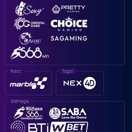
Race
Togel
Olahraga