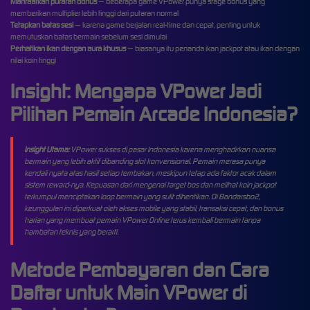
Manfaatkan putaran bonus
— beberapa game VPower punya stage bonus yang
memberikan multiplier lebih tinggi dari putaran normal
Tetapkan batas sesi
— karena game berjalan real-time dan cepat, penting untuk
memutuskan batas bermain sebelum sesi dimulai
Perhatikan ikan dengan aura khusus
— biasanya itu penanda ikan jackpot atau ikan dengan
nilai koin tinggi
Insight: Mengapa VPower Jadi
Pilihan Pemain Arcade Indonesia?
Insight Utama:
VPower sukses di pasar Indonesia karena menghadirkan nuansa
bermain yang lebih aktif dibanding slot konvensional. Pemain merasa punya
kendali nyata atas hasil setiap tembakan, meskipun tetap ada faktor acak dalam
sistem reward-nya. Kepuasan dari mengenai target bos dan melihat koin jackpot
terkumpul menciptakan loop bermain yang sulit dihentikan. Di Bandarsbo2,
keunggulan ini diperkuat oleh akses mobile yang stabil, transaksi cepat, dan bonus
harian yang membuat pemain VPower Online terus kembali bermain tanpa
hambatan teknis yang berarti.
Metode Pembayaran dan Cara
Daftar untuk Main VPower di