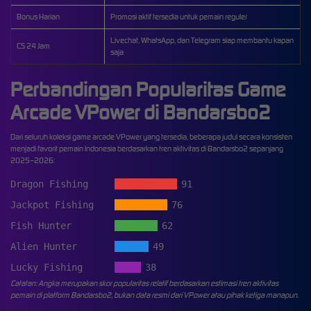
Bonus Harian
Promosi aktif tersedia untuk pemain reguler
Livechat, WhatsApp, dan Telegram siap membantu kapan
CS 24 Jam
saja
Perbandingan Popularitas Game
Arcade VPower di Bandarsbo2
Dari seluruh koleksi game arcade VPower yang tersedia, beberapa judul secara konsisten
menjadi favorit pemain Indonesia berdasarkan tren aktivitas di Bandarsbo2 sepanjang
2025–2026:
Dragon Fishing
91
Jackpot Fishing
76
Fish Hunter
62
Alien Hunter
49
Lucky Fishing
38
Catatan: Angka merupakan skor popularitas relatif berdasarkan estimasi tren aktivitas
pemain di platform Bandarsbo2, bukan data resmi dari VPower atau pihak ketiga manapun.