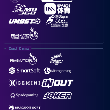
Crash Game